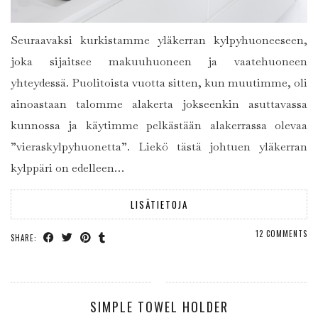
Seuraavaksi kurkistamme yläkerran kylpyhuoneeseen,
joka sijaitsee makuuhuoneen ja vaatehuoneen
yhteydessä. Puolitoista vuotta sitten, kun muutimme, oli
ainoastaan talomme alakerta jokseenkin asuttavassa
kunnossa ja käytimme pelkästään alakerrassa olevaa
”vieraskylpyhuonetta”. Liekö tästä johtuen yläkerran
kylppäri on edelleen…
LISÄTIETOJA
12 COMMENTS
SHARE:
SIMPLE TOWEL HOLDER