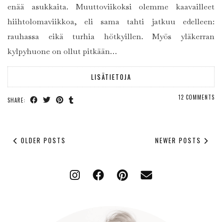
enää asukkaita. Muuttoviikoksi olemme kaavailleet
hiihtolomaviikkoa, eli sama tahti jatkuu edelleen:
rauhassa eikä turhia hötkyillen. Myös yläkerran
kylpyhuone on ollut pitkään…
LISÄTIETOJA
12 COMMENTS
SHARE:
OLDER POSTS
NEWER POSTS