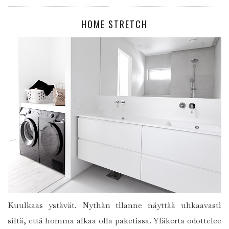
HOME STRETCH
Kuulkaas ystävät. Nythän tilanne näyttää uhkaavasti
siltä, että homma alkaa olla paketissa. Yläkerta odottelee