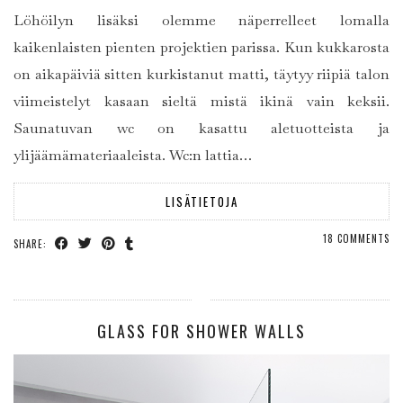
Löhöilyn lisäksi olemme näperrelleet lomalla
kaikenlaisten pienten projektien parissa. Kun kukkarosta
on aikapäiviä sitten kurkistanut matti, täytyy riipiä talon
viimeistelyt kasaan sieltä mistä ikinä vain keksii.
Saunatuvan wc on kasattu aletuotteista ja
ylijäämämateriaaleista. Wc:n lattia…
LISÄTIETOJA
18 COMMENTS
SHARE:
GLASS FOR SHOWER WALLS