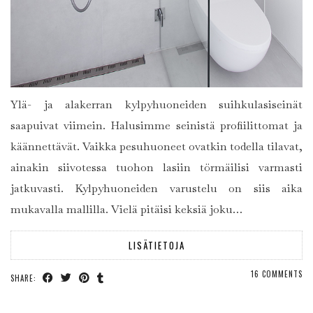
Ylä- ja alakerran kylpyhuoneiden suihkulasiseinät
saapuivat viimein. Halusimme seinistä profiilittomat ja
käännettävät. Vaikka pesuhuoneet ovatkin todella tilavat,
ainakin siivotessa tuohon lasiin törmäilisi varmasti
jatkuvasti. Kylpyhuoneiden varustelu on siis aika
mukavalla mallilla. Vielä pitäisi keksiä joku…
LISÄTIETOJA
16 COMMENTS
SHARE: