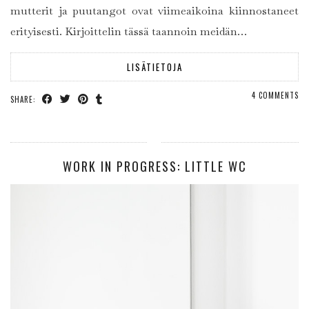
mutterit ja puutangot ovat viimeaikoina kiinnostaneet
erityisesti. Kirjoittelin tässä taannoin meidän…
LISÄTIETOJA
4 COMMENTS
SHARE:
WORK IN PROGRESS: LITTLE WC