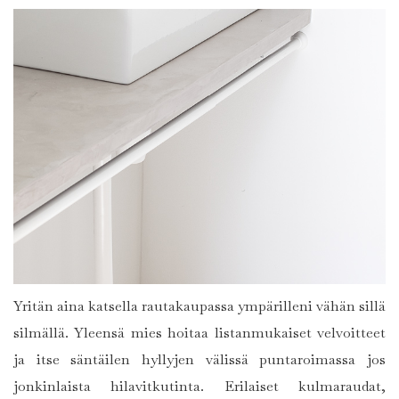
Yritän aina katsella rautakaupassa ympärilleni vähän sillä
silmällä. Yleensä mies hoitaa listanmukaiset velvoitteet
ja itse säntäilen hyllyjen välissä puntaroimassa jos
jonkinlaista hilavitkutinta. Erilaiset kulmaraudat,