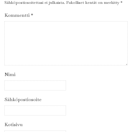
Sähköpostiosoitettasi ei julkaista.
Pakolliset kentät on merkitty
*
Kommentti
*
Nimi
Sähköpostiosoite
Kotisivu