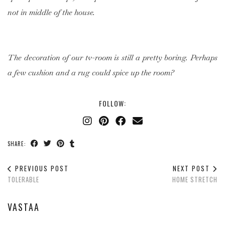
not in middle of the house.
The decoration of our tv-room is still a pretty boring. Perhaps
a few cushion and a rug could spice up the room?
FOLLOW:
SHARE:
PREVIOUS POST
NEXT POST
TOLERABLE
HOME STRETCH
VASTAA