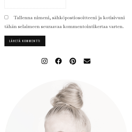
Tallenna nimeni, sähköpostiosoitteeni ja kotisivuni
tähän selaimeen seuraavaa kommentointikertaa varten.