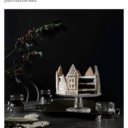
pahvilaatikossa.