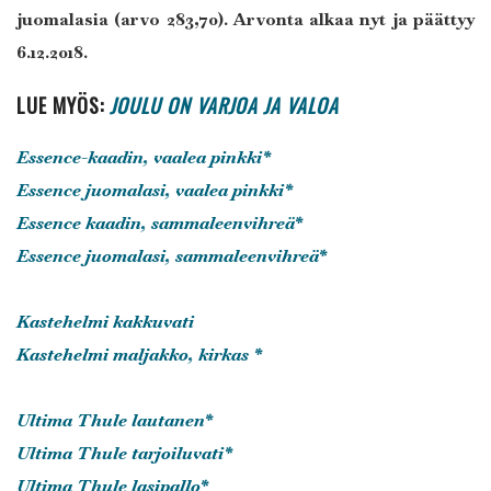
juomalasia (arvo 283,70). Arvonta alkaa nyt ja päättyy
6.12.2018.
LUE MYÖS:
JOULU ON VARJOA JA VALOA
Essence-kaadin, vaalea pinkki*
Essence juomalasi, vaalea pinkki*
Essence kaadin, sammaleenvihreä*
Essence juomalasi, sammaleenvihreä*
Kastehelmi kakkuvati
Kastehelmi maljakko, kirkas *
Ultima Thule lautanen*
Ultima Thule tarjoiluvati*
Ultima Thule lasipallo*