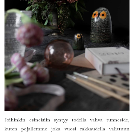
Joihinkin esineisiin syntyy todella vahva tunneside,
kuten pojallemme joka vuosi rakkaudella valittuun