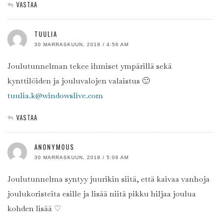
VASTAA
TUULIA
30 MARRASKUUN, 2018 / 4:56 AM
Joulutunnelman tekee ihmiset ympärillä sekä
kynttilöiden ja jouluvalojen valaistus 🙂
tuulia.k@windowslive.com
VASTAA
ANONYMOUS
30 MARRASKUUN, 2018 / 5:06 AM
Joulutunnelma syntyy juurikin siitä, että kaivaa vanhoja
joulukoristeita esille ja lisää niitä pikku hiljaa joulua
kohden lisää ♡