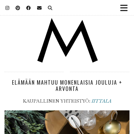
ELÄMÄÄN MAHTUU MONENLAISIA JOULUJA +
ARVONTA
KAUPALLINEN YHTEISTYÖ:
IITTALA