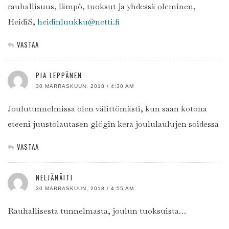
rauhallisuus, lämpö, tuoksut ja yhdessä oleminen,
HeidiS,
heidinluukku@netti.fi
VASTAA
PIA LEPPÄNEN
30 MARRASKUUN, 2018 / 4:30 AM
Joulutunnelmissa olen välittömästi, kun saan kotona
eteeni juustolautasen glögin kera joululaulujen soidessa
VASTAA
NELJÄNÄITI
30 MARRASKUUN, 2018 / 4:55 AM
Rauhallisesta tunnelmasta, joulun tuoksuista…