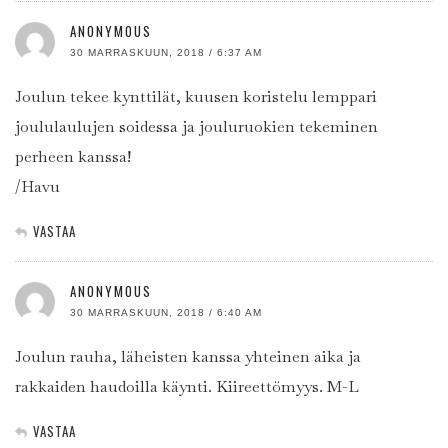
ANONYMOUS
30 MARRASKUUN, 2018 / 6:37 AM
Joulun tekee kynttilät, kuusen koristelu lemppari
joululaulujen soidessa ja jouluruokien tekeminen
perheen kanssa!
/Havu
VASTAA
ANONYMOUS
30 MARRASKUUN, 2018 / 6:40 AM
Joulun rauha, läheisten kanssa yhteinen aika ja
rakkaiden haudoilla käynti. Kiireettömyys. M-L
VASTAA