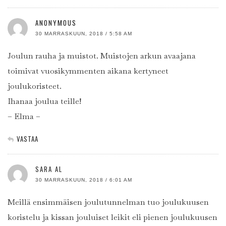
ANONYMOUS
30 MARRASKUUN, 2018 / 5:58 AM
Joulun rauha ja muistot. Muistojen arkun avaajana
toimivat vuosikymmenten aikana kertyneet
joulukoristeet.
Ihanaa joulua teille!
– Elma –
VASTAA
SARA AL
30 MARRASKUUN, 2018 / 6:01 AM
Meillä ensimmäisen joulutunnelman tuo joulukuusen
koristelu ja kissan jouluiset leikit eli pienen joulukuusen