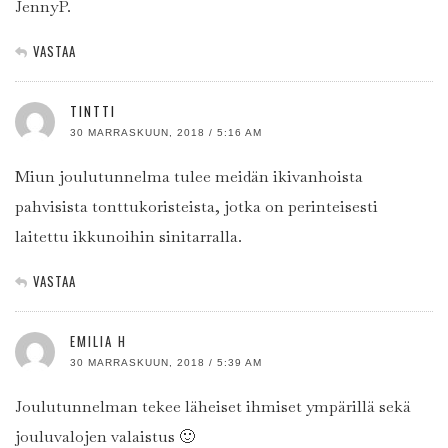
JennyP.
VASTAA
TINTTI
30 MARRASKUUN, 2018 / 5:16 AM
Miun joulutunnelma tulee meidän ikivanhoista
pahvisista tonttukoristeista, jotka on perinteisesti
laitettu ikkunoihin sinitarralla.
VASTAA
EMILIA H
30 MARRASKUUN, 2018 / 5:39 AM
Joulutunnelman tekee läheiset ihmiset ympärillä sekä
jouluvalojen valaistus 🙂