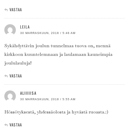
VASTAA
LEILA
30 MARRASKUUN, 2018 / 5:46 AM
Sykähdyttävin joulun tunnelmaa tuova on, mennä
kirkkoon kuuntelemnaan ja laulamaan kauneimpia
joululauluja!
VASTAA
ALIIIIISA
30 MARRASKUUN, 2018 / 5:55 AM
Hössötyksestä, yhdessäolosta ja hyvästä ruoasta.:)
VASTAA