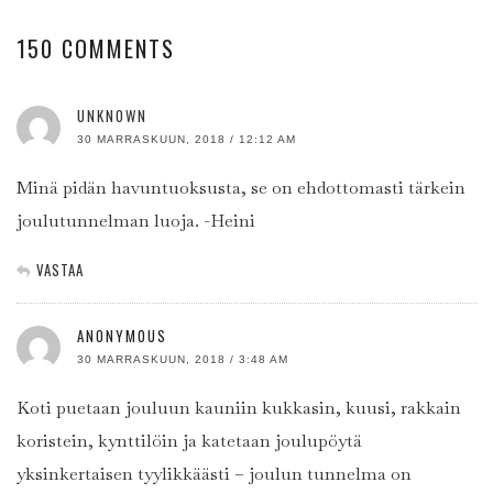
150 COMMENTS
UNKNOWN
30 MARRASKUUN, 2018 / 12:12 AM
Minä pidän havuntuoksusta, se on ehdottomasti tärkein
joulutunnelman luoja. -Heini
VASTAA
ANONYMOUS
30 MARRASKUUN, 2018 / 3:48 AM
Koti puetaan jouluun kauniin kukkasin, kuusi, rakkain
koristein, kynttilöin ja katetaan joulupöytä
yksinkertaisen tyylikkäästi – joulun tunnelma on