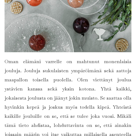
Oman elämäni varrelle on mahtunut monenlaisia
jouluja. Jouluja sukulaisten ympäröimänä sekä aattoja
maapallon toisella puolella. Olen viettänyt joulua
ystävien kanssa sekä yksin kotona. Yhtä kaikki,
jokaisesta joulusta on jäänyt jokin muisto. Se saattaa olla
hyvinkin kepeä ja joskus myös todella kipeä. Yhteistä
kaikille jouluille on se, että se tulee joka vuosi. Mikäli
tämä tieto ahdistaa, lohduttavinta on se, että ainakin
joissain määrin voi itse vaikuttaa millaisella asenteella