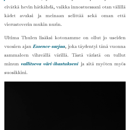
eivätkä hevin hätkähdä, vaikka innostuessani otan välillä
kädet avuksi ja meinaan selittää sekä oman että
vierustoverin mukin nurin.
Ultima Thulen lisäksi kotonamme on ollut jo useiden
vuosien ajan
Essence-sarjaa
, joka täydentyi tänä vuonna
sammaleen vihreällä värillä. Tästä väristä on tullut
minun
vallitseva väri-ihastukseni
ja sitä myöten myös
suosikkini.