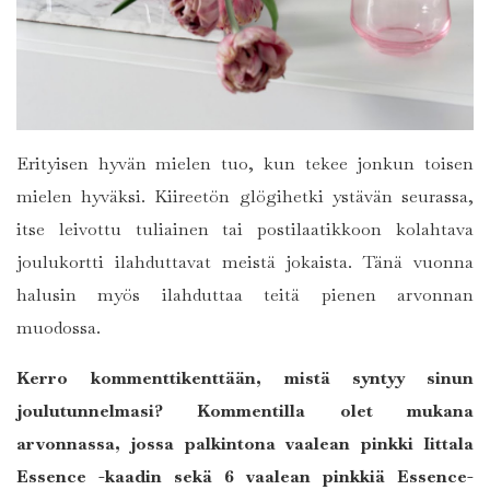
Erityisen hyvän mielen tuo, kun tekee jonkun toisen
mielen hyväksi. Kiireetön glögihetki ystävän seurassa,
itse leivottu tuliainen tai postilaatikkoon kolahtava
joulukortti ilahduttavat meistä jokaista. Tänä vuonna
halusin myös ilahduttaa teitä pienen arvonnan
muodossa.
Kerro kommenttikenttään, mistä syntyy sinun
joulutunnelmasi? Kommentilla olet mukana
arvonnassa, jossa palkintona vaalean pinkki Iittala
Essence -kaadin sekä 6 vaalean pinkkiä Essence-