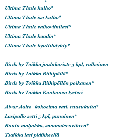
Ultima Thule kulho*
Ultima Thule iso kulho*
Ultima Thule valkoviinilasi*
Ultima Thule kaadin*
Ultima Thule kynttilälyhty*
Birds by Toikka joulukoriste 3 kpl, valkoinen
Birds by Toikka Riihipöllö*
Birds by Toikka Riihipöllön poikanen*
Birds by Toikka Kuukunen lysteri
Alvar Aalto -kokoelma vati, ruusukulta*
Lasipallo setti 5 kpl, punainen*
Ruutu maljakko, sammaleenvihreä*
Tsaikka lasi pidikkeellä