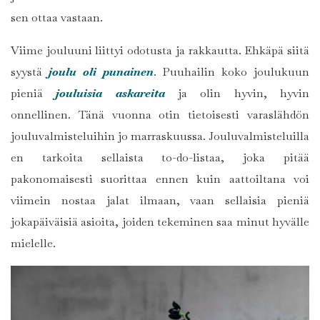
sen ottaa vastaan.
Viime jouluuni liittyi odotusta ja rakkautta. Ehkäpä siitä
syystä
joulu oli punainen
. Puuhailin koko joulukuun
pieniä
jouluisia askareita
ja olin hyvin, hyvin
onnellinen. Tänä vuonna otin tietoisesti varaslähdön
jouluvalmisteluihin jo marraskuussa. Jouluvalmisteluilla
en tarkoita sellaista to-do-listaa, joka pitää
pakonomaisesti suorittaa ennen kuin aattoiltana voi
viimein nostaa jalat ilmaan, vaan sellaisia pieniä
jokapäiväisiä asioita, joiden tekeminen saa minut hyvälle
mielelle.