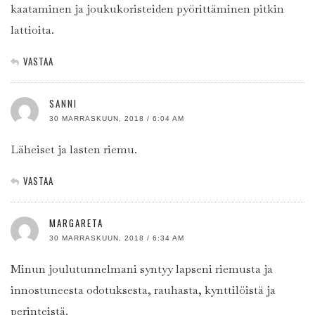
kaataminen ja joukukoristeiden pyörittäminen pitkin
lattioita.
VASTAA
SANNI
30 MARRASKUUN, 2018 / 6:04 AM
Läheiset ja lasten riemu.
VASTAA
MARGARETA
30 MARRASKUUN, 2018 / 6:34 AM
Minun joulutunnelmani syntyy lapseni riemusta ja
innostuneesta odotuksesta, rauhasta, kynttilöistä ja
perinteistä.