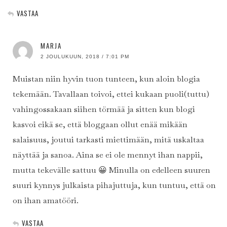
VASTAA
MARJA
2 JOULUKUUN, 2018 / 7:01 PM
Muistan niin hyvin tuon tunteen, kun aloin blogia
tekemään. Tavallaan toivoi, ettei kukaan puoli(tuttu)
vahingossakaan siihen törmää ja sitten kun blogi
kasvoi eikä se, että bloggaan ollut enää mikään
salaisuus, joutui tarkasti miettimään, mitä uskaltaa
näyttää ja sanoa. Aina se ei ole mennyt ihan nappii,
mutta tekevälle sattuu 😀 Minulla on edelleen suuren
suuri kynnys julkaista pihajuttuja, kun tuntuu, että on
on ihan amatööri.
VASTAA