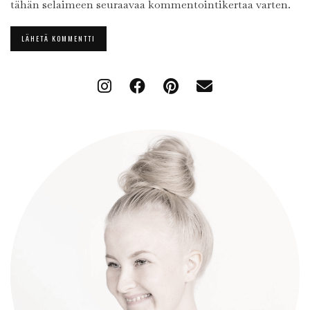
tähän selaimeen seuraavaa kommentointikertaa varten.