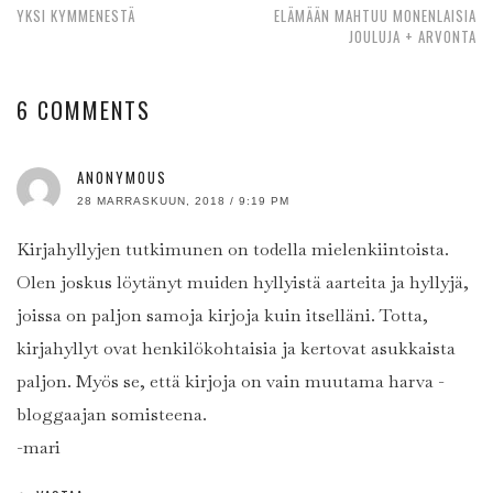
YKSI KYMMENESTÄ
ELÄMÄÄN MAHTUU MONENLAISIA
JOULUJA + ARVONTA
6 COMMENTS
ANONYMOUS
28 MARRASKUUN, 2018 / 9:19 PM
Kirjahyllyjen tutkimunen on todella mielenkiintoista.
Olen joskus löytänyt muiden hyllyistä aarteita ja hyllyjä,
joissa on paljon samoja kirjoja kuin itselläni. Totta,
kirjahyllyt ovat henkilökohtaisia ja kertovat asukkaista
paljon. Myös se, että kirjoja on vain muutama harva -
bloggaajan somisteena.
-mari