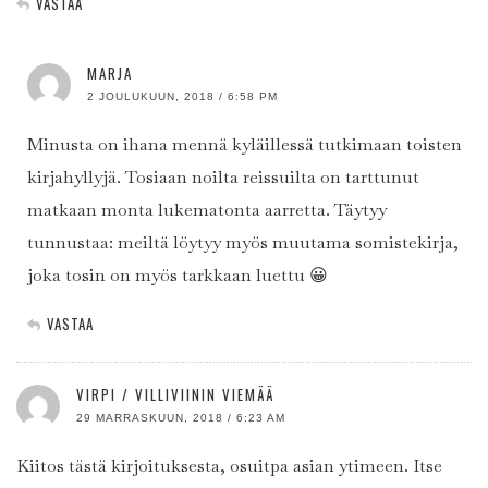
VASTAA
MARJA
2 JOULUKUUN, 2018 / 6:58 PM
Minusta on ihana mennä kyläillessä tutkimaan toisten
kirjahyllyjä. Tosiaan noilta reissuilta on tarttunut
matkaan monta lukematonta aarretta. Täytyy
tunnustaa: meiltä löytyy myös muutama somistekirja,
joka tosin on myös tarkkaan luettu 😀
VASTAA
VIRPI / VILLIVIININ VIEMÄÄ
29 MARRASKUUN, 2018 / 6:23 AM
Kiitos tästä kirjoituksesta, osuitpa asian ytimeen. Itse