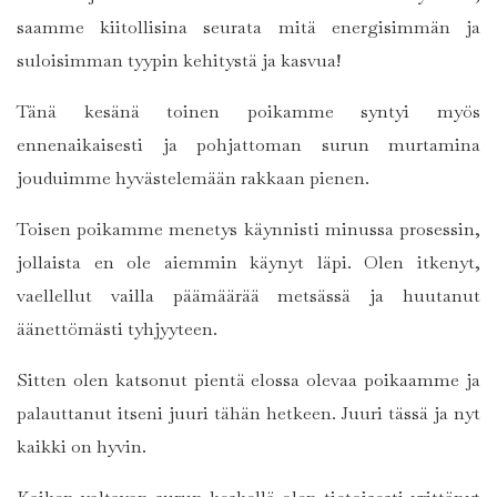
saamme kiitollisina seurata mitä energisimmän ja
suloisimman tyypin kehitystä ja kasvua!
Tänä kesänä toinen poikamme syntyi myös
ennenaikaisesti ja pohjattoman surun murtamina
jouduimme hyvästelemään rakkaan pienen.
Toisen poikamme menetys käynnisti minussa prosessin,
jollaista en ole aiemmin käynyt läpi. Olen itkenyt,
vaellellut vailla päämäärää metsässä ja huutanut
äänettömästi tyhjyyteen.
Sitten olen katsonut pientä elossa olevaa poikaamme ja
palauttanut itseni juuri tähän hetkeen. Juuri tässä ja nyt
kaikki on hyvin.