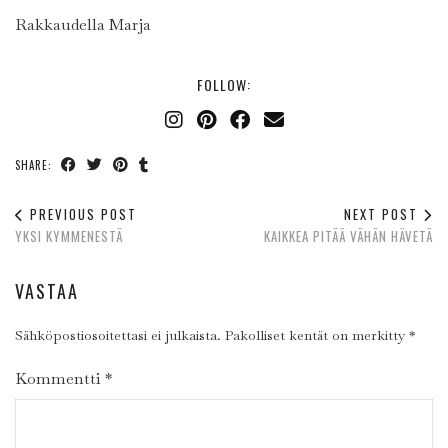
Rakkaudella Marja
FOLLOW:
SHARE:
PREVIOUS POST
NEXT POST
YKSI KYMMENESTÄ
KAIKKEA PITÄÄ VÄHÄN HÄVETÄ
VASTAA
Sähköpostiosoitettasi ei julkaista.
Pakolliset kentät on merkitty
*
Kommentti
*