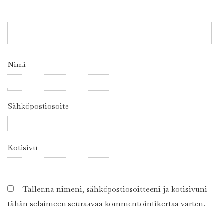
Nimi
Sähköpostiosoite
Kotisivu
Tallenna nimeni, sähköpostiosoitteeni ja kotisivuni
tähän selaimeen seuraavaa kommentointikertaa varten.