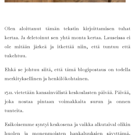
Olen aloittanut tämän tekstin kirjoittamisen tuhat
kertaa. Ja deletoinut sen yhtä monta kertaa. Lauseissa ei
ole mitään järkeä ja itkettää niin, että tuntuu että
tukehtuu.
Ehkä se johtuu siitä, että tämä blogipostaus on todella
merkityksellinen ja henkilökohtainen.
17.11. vietetään kansainvälistä keskoslasten päivää. Päivää,
joka nostaa pintaan voimakkaita surun ja onnen
tunteita.
Esikoisemme syntyi keskosena ja vaikka alkutaival olikin
huolen ja monenmoisten hankaluuksien sävyttämä,