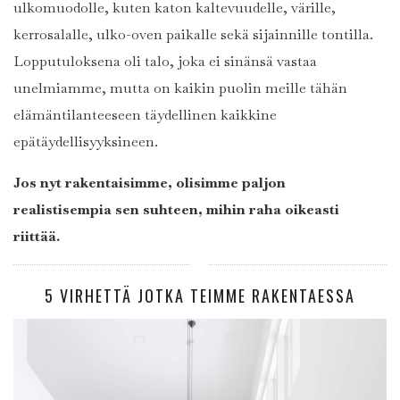
ulkomuodolle, kuten katon kaltevuudelle, värille,
kerrosalalle, ulko-oven paikalle sekä sijainnille tontilla.
Lopputuloksena oli talo, joka ei sinänsä vastaa
unelmiamme, mutta on kaikin puolin meille tähän
elämäntilanteeseen täydellinen kaikkine
epätäydellisyyksineen.
Jos nyt rakentaisimme, olisimme paljon
realistisempia sen suhteen, mihin raha oikeasti
riittää.
5 VIRHETTÄ JOTKA TEIMME RAKENTAESSA