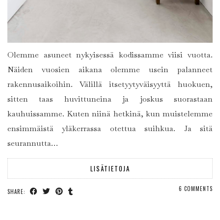
Olemme asuneet nykyisessä kodissamme viisi vuotta.
Näiden vuosien aikana olemme usein palanneet
rakennusaikoihin. Välillä itsetyytyväisyyttä huokuen,
sitten taas huvittuneina ja joskus suorastaan
kauhuissamme. Kuten niinä hetkinä, kun muistelemme
ensimmäistä yläkerrassa otettua suihkua. Ja sitä
seurannutta…
LISÄTIETOJA
6 COMMENTS
SHARE: