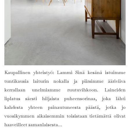
Kaupallinen yhteistyö: Lammi Sinä kesänä istuimme
tuntikausia laiturin nokalla ja piirsimme ääriviiva
kerrallaan unelmiamme ruutuvihkoon. Laineiden
liplatus säesti hiljaista puheensorinaa, joka lähti
kahdesta yhteen painautuneesta päästä, jotka jo
vuosikymmen aikaisemmin toisistaan tietämättä olivat
haaveilleet samanlaisesta…