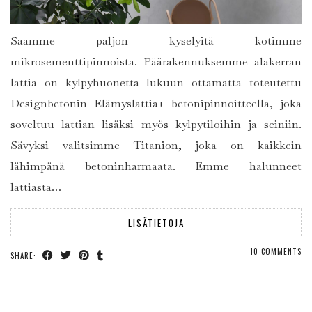
Saamme paljon kyselyitä kotimme
mikrosementtipinnoista. Päärakennuksemme alakerran
lattia on kylpyhuonetta lukuun ottamatta toteutettu
Designbetonin Elämyslattia+ betonipinnoitteella, joka
soveltuu lattian lisäksi myös kylpytiloihin ja seiniin.
Sävyksi valitsimme Titanion, joka on kaikkein
lähimpänä betoninharmaata. Emme halunneet
lattiasta…
LISÄTIETOJA
10 COMMENTS
SHARE: