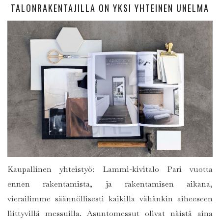
TALONRAKENTAJILLA ON YKSI YHTEINEN UNELMA
Kaupallinen yhteistyö: Lammi-kivitalo Pari vuotta
ennen rakentamista, ja rakentamisen aikana,
vierailimme säännöllisesti kaikilla vähänkin aiheeseen
liittyvillä messuilla. Asuntomessut olivat näistä aina