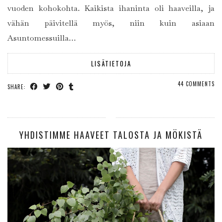
vuoden kohokohta. Kaikista ihaninta oli haaveilla, ja
vähän päivitellä myös, niin kuin asiaan
Asuntomessuilla…
LISÄTIETOJA
44 COMMENTS
SHARE:
YHDISTIMME HAAVEET TALOSTA JA MÖKISTÄ