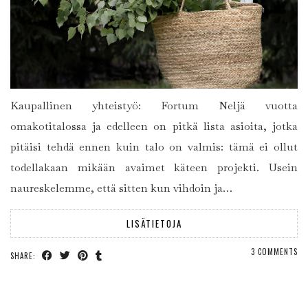
Kaupallinen yhteistyö: Fortum Neljä vuotta
omakotitalossa ja edelleen on pitkä lista asioita, jotka
pitäisi tehdä ennen kuin talo on valmis: tämä ei ollut
todellakaan mikään avaimet käteen projekti. Usein
naureskelemme, että sitten kun vihdoin ja…
LISÄTIETOJA
3 COMMENTS
SHARE: